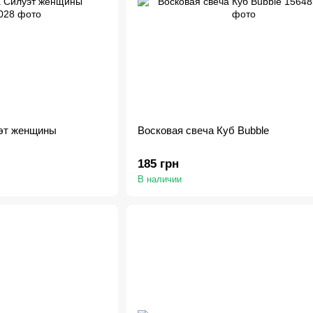
уэт женщины
Восковая свеча Куб Bubble
185 грн
В наличии