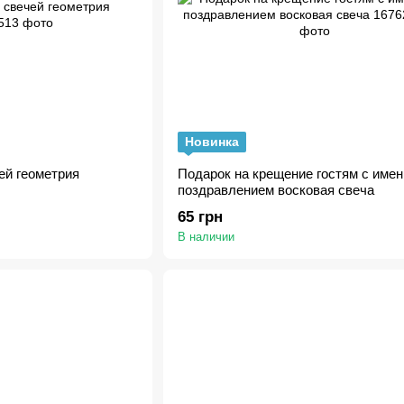
Новинка
ей геометрия
Подарок на крещение гостям с име
поздравлением восковая свеча
65 грн
В наличии