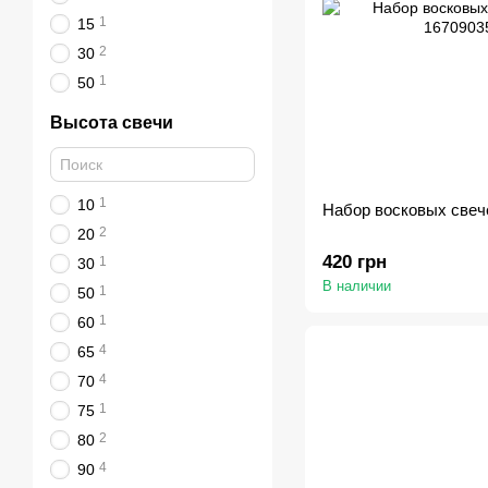
1
15
2
30
1
50
Высота свечи
1
10
Набор восковых свеч
2
20
420 грн
1
30
В наличии
1
50
1
60
4
65
4
70
1
75
2
80
4
90