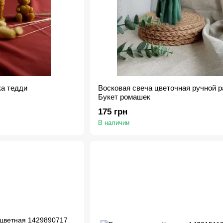
а тедди
Восковая свеча цветочная ручной 
Букет ромашек
175 грн
В наличии