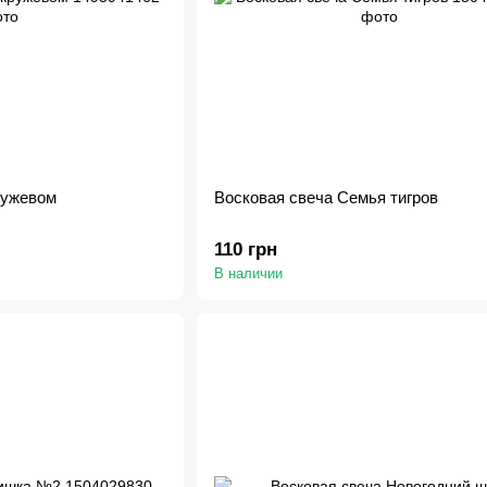
ружевом
Восковая свеча Семья тигров
110 грн
В наличии