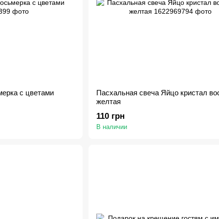
мерка с цветами
Пасхальная свеча Яйцо кристал во
желтая
110 грн
В наличии