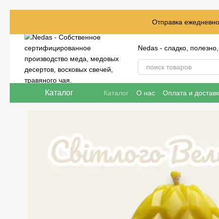
Перейти к основному контенту
Отправка ежедневно 
Nedas - сладко, полезно
Каталог
Каталог
О нас
Оплата и достав
Отзывы о магазине