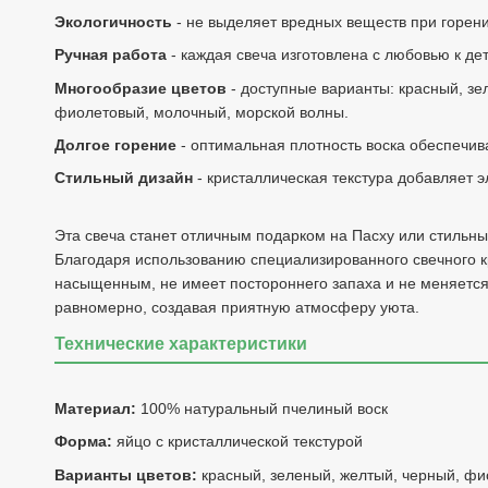
Экологичность
- не выделяет вредных веществ при горени
Ручная работа
- каждая свеча изготовлена с любовью к де
Многообразие цветов
- доступные варианты: красный, зе
фиолетовый, молочный, морской волны.
Долгое горение
- оптимальная плотность воска обеспечив
Стильный дизайн
- кристаллическая текстура добавляет э
Эта свеча станет отличным подарком на Пасху или стильн
Благодаря использованию специализированного свечного кр
насыщенным, не имеет постороннего запаха и не меняется 
равномерно, создавая приятную атмосферу уюта.
Технические характеристики
Материал:
100% натуральный пчелиный воск
Форма:
яйцо с кристаллической текстурой
Варианты цветов:
красный, зеленый, желтый, черный, фи