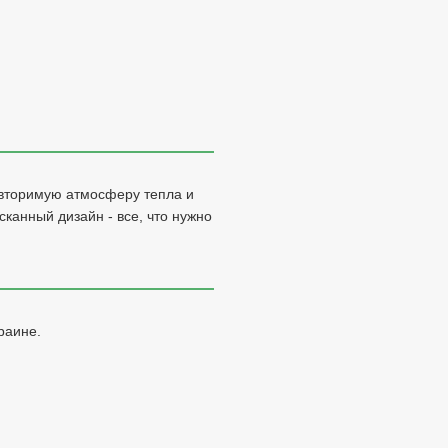
овторимую атмосферу тепла и
сканный дизайн - все, что нужно
раине.