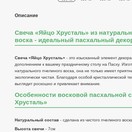
Описание
Свеча «Яйцо Хрусталь» из натуральн
воска - идеальный пасхальный деко
Свеча «Яйцо Хрусталь»
- это изысканный элемент декора
дополнением к вашему праздничному столу на Пасху. Изго
натурального пчелиного воска, она не только имеет приятн
экологически чистая. Благодаря особой кристаллической те
выглядит роскошно и привлекает внимание.
Особенности восковой пасхальной с
Хрусталь»
Натуральный состав
- сделана из чистого пчелиного воск
Высота свечи
- 7см