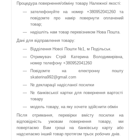
Процедура повернення/обміну товару Належної якості:
зателефонуйте на номер +380952041260 та
повідомте про намір повернути оплачений
товар;
надішліть нам товар перевізником Нова Пошта.
Дані для відправлення товару:
Відділення Нової Пошти №1, м Подільськ.
Отримувач Стрій Катерина Володимирівна,
номер телефону +380952041260
Повідомте на електронну пошту
skaterina992@gmail.com
№ декларації надісланої посилки
№ банківської картки для повернення вартості
товару
модель товару, на яку хочете здійснити обмін
Після отримання, перевірки вмісту посилки на
відповідність умовам повернення товару, ми
повертаємо Вам гроші на банківську карту або
надсилаємо інший товар протягом трьох робочих днів.