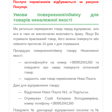
Послуги перевізників відбуваються за рахунок
Покупця.
Умови повернення/обміну для
товарів неналежної якості
Ми ретельно перевіряємо товар перед відправкою, але
все ж таки не виключаємо можливість браку. Якщо Ви
отримали бракований товар, його можна повернути або
обміняти протягом 14 днів з дня отримання.
Процедура повернення/обміну товару Неналежної
якості:
зателефонуйте на номер +380952041260 та
повідомте про намір повернути оплачений
товар;
надішліть нам товар перевізником Нова Пошта.
Дані для відправлення товару:
Відділення Нової Пошти №1, м Подільськ.
Отримувач Стрій Катерина Володимирівна,
номер телефону +380952041260
Повідомте № декларації відправленої посилки та №