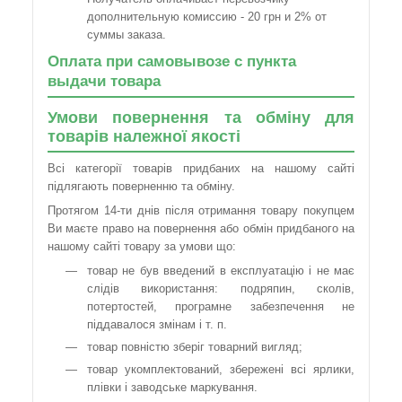
дополнительную комиссию - 20 грн и 2% от
суммы заказа.
Оплата при самовывозе с пункта
выдачи товара
Умови повернення та обміну для
товарів належної якості
Всі категорії товарів придбаних на нашому сайті
підлягають поверненню та обміну.
Протягом 14-ти днів після отримання товару покупцем
Ви маєте право на повернення або обмін придбаного на
нашому сайті товару за умови що:
товар не був введений в експлуатацію і не має
слідів використання: подряпин, сколів,
потертостей, програмне забезпечення не
піддавалося змінам і т. п.
товар повністю зберіг товарний вигляд;
товар укомплектований, збережені всі ярлики,
плівки і заводське маркування.