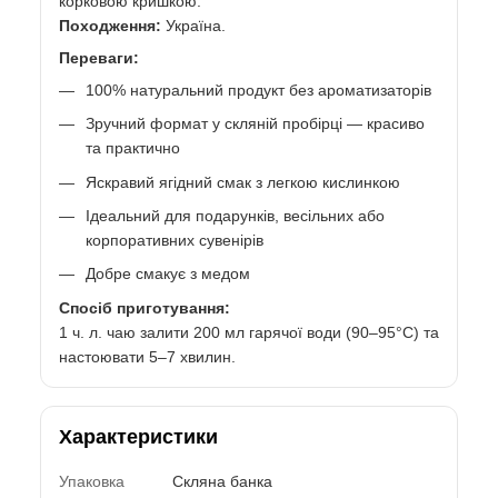
корковою кришкою.
Походження:
Україна.
Переваги:
100% натуральний продукт без ароматизаторів
Зручний формат у скляній пробірці — красиво
та практично
Яскравий ягідний смак з легкою кислинкою
Ідеальний для подарунків, весільних або
корпоративних сувенірів
Добре смакує з медом
Спосіб приготування:
1 ч. л. чаю залити 200 мл гарячої води (90–95°C) та
настоювати 5–7 хвилин.
Характеристики
Упаковка
Скляна банка