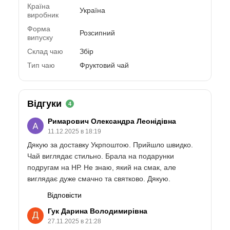
Країна
Україна
виробник
Форма
Розсипний
випуску
Склад чаю
Збір
Тип чаю
Фруктовий чай
Відгуки
4
Римарович Олександра Леонідівна
11.12.2025 в 18:19
Дякую за доставку Укрпоштою. Прийшло швидко.
Чай виглядає стильно. Брала на подарунки
подругам на НР. Не знаю, який на смак, але
виглядає дуже смачно та святково. Дякую.
Відповісти
Гук Дарина Володимирівна
27.11.2025 в 21:28