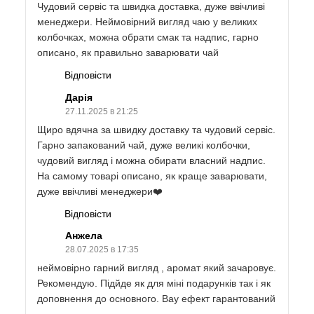
Чудовий сервіс та швидка доставка, дуже ввічливі
менеджери. Неймовірний вигляд чаю у великих
колбочках, можна обрати смак та надпис, гарно
описано, як правильно заварювати чай
Відповісти
Дарія
27.11.2025 в 21:25
Щиро вдячна за швидку доставку та чудовий сервіс.
Гарно запакований чай, дуже великі колбочки,
чудовий вигляд і можна обирати власний надпис.
На самому товарі описано, як краще заварювати,
дуже ввічливі менеджери❤️
Відповісти
Анжела
28.07.2025 в 17:35
неймовірно гарний вигляд , аромат який зачаровує.
Рекомендую. Підйде як для міні подарунків так і як
доповнення до основного. Вау ефект гарантований