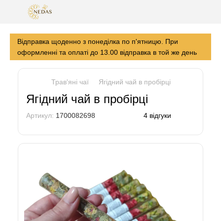
Відправка щоденно з понеділка по п'ятницю. При
оформленні та оплаті до 13.00 відправка в той же день
Трав'яні чаї
Ягідний чай в пробірці
Ягідний чай в пробірці
Артикул:
1700082698
4 відгуки