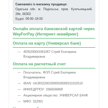
Самовивіз із магазину продавця:
Одеська обл. м. Подільськ, пров. Куяльницький,
28е, 66302
Будні: 09:00–18:00
Онлайн оплата банковской картой через
WayForPay (Интернет-эквайринг)
Оплата на карту (Универсал банк)
4035200041061067 Стрий Екатерина
Владимировна
Оплата на расчетный счет
Получатель: ФОП Стрий Екатерина
Владимировна
IBAN: UA383220010000026008310102510
ИНН/ЕДРПОУ: 3366506808
Акционерное общество: УНИВЕРСАЛ БАНК
МФО: 322001