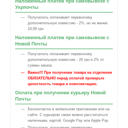
Наложенный платеж при самовывозе с
Укрпочты
Получатель оплачивает перевозчику
дополнительную комиссию - 2%, но не менее
10,00 грн.
Наложенный платеж при самовывозе с
Новой Почты
Получатель оплачивает перевозчику
дополнительную комиссию - 20 грн и 2% от
суммы заказа.
Важно!!! При получении товара на отделении
ОБЯЗАТЕЛЬНО перед оплатой проверьте
целостность товара и комплектацию.
Оплата при получении курьеру Новой
Почты
Бесконтактно в мобильном приложении или на
сайте. С курьером также можно рассчитаться
наличными, картой, Google Pay или Apple Pay.
Получатель оплачивает перевозчику