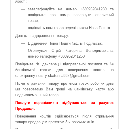
якості:
зателефонуйте на номер +380952041260 та
повідомте про намір повернути оплачений
товар;
надішліть нам товар перевізником Нова Пошта.
Дані для відправлення товару:
Відділення Нової Пошти №1, м Подільськ.
Отримувач Стрій Катерина Володимирівна,
номер телефону +380952041260
Повідомте № декларації відправленої посилки та №
банківської картки для повернення коштів на
електронну пошту skaterina992@gmail.com
Після отримання товару протягом трьох робочих днів
ми повертаємо Вам гроші на банківську карту або
надсилаємо інший товар.
Послуги перевізників відбуваються за рахунок
Продавця.
Повернення коштів здійснюється після отримання
товару продавцем протягом 3-х робочих днів.