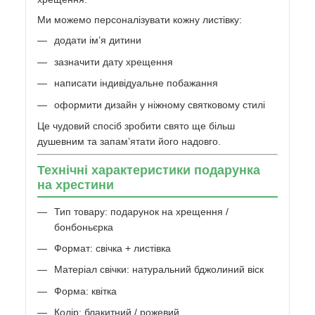
Ми можемо персоналізувати кожну листівку:
додати ім’я дитини
зазначити дату хрещення
написати індивідуальне побажання
оформити дизайн у ніжному святковому стилі
Це чудовий спосіб зробити свято ще більш
душевним та запам’ятати його надовго.
Технічні характеристики подарунка
на хрестини
Тип товару: подарунок на хрещення /
бонбоньєрка
Формат: свічка + листівка
Матеріал свічки: натуральний бджолиний віск
Форма: квітка
Колір: блакитний / рожевий