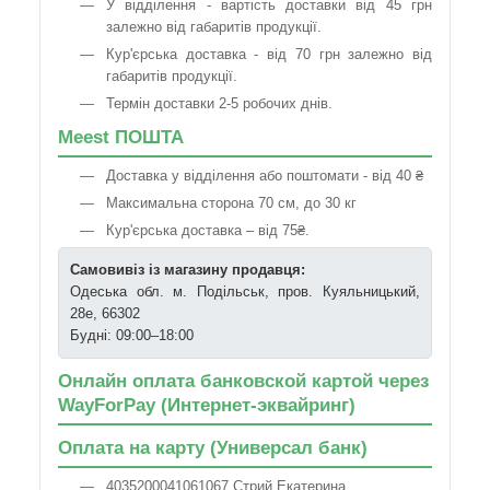
У відділення - вартість доставки від 45 грн
залежно від габаритів продукції.
Кур'єрська доставка - від 70 грн залежно від
габаритів продукції.
Термін доставки 2-5 робочих днів.
Meest ПОШТА
Доставка у відділення або поштомати - від 40 ₴
Максимальна сторона 70 см, до 30 кг
Кур'єрська доставка – від 75₴.
Самовивіз із магазину продавця:
Одеська обл. м. Подільськ, пров. Куяльницький,
28е, 66302
Будні: 09:00–18:00
Онлайн оплата банковской картой через
WayForPay (Интернет-эквайринг)
Оплата на карту (Универсал банк)
4035200041061067 Стрий Екатерина