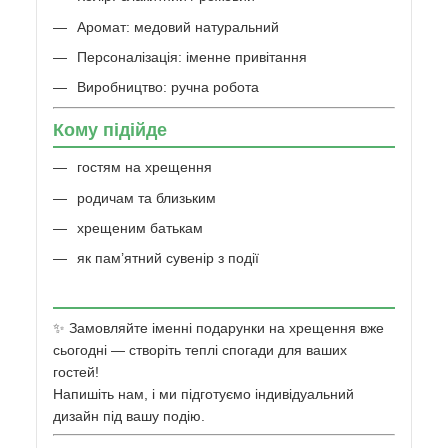
Аромат: медовий натуральний
Персоналізація: іменне привітання
Виробництво: ручна робота
Кому підійде
гостям на хрещення
родичам та близьким
хрещеним батькам
як пам’ятний сувенір з події
✨ Замовляйте іменні подарунки на хрещення вже
сьогодні — створіть теплі спогади для ваших
гостей!
Напишіть нам, і ми підготуємо індивідуальний
дизайн під вашу подію.