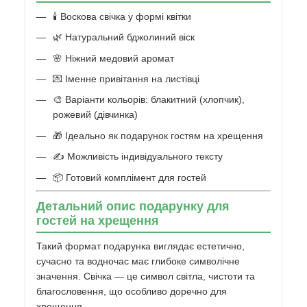
🕯️ Воскова свічка у формі квітки
🌿 Натуральний бджолиний віск
🌸 Ніжний медовий аромат
💌 Іменне привітання на листівці
🎨 Варіанти кольорів: блакитний (хлопчик),
рожевий (дівчинка)
🎁 Ідеально як подарунок гостям на хрещення
✍️ Можливість індивідуального тексту
📦 Готовий комплімент для гостей
Детальний опис подарунку для
гостей на хрещення
Такий формат подарунка виглядає естетично,
сучасно та водночас має глибоке символічне
значення. Свічка — це символ світла, чистоти та
благословення, що особливо доречно для
хрещення.