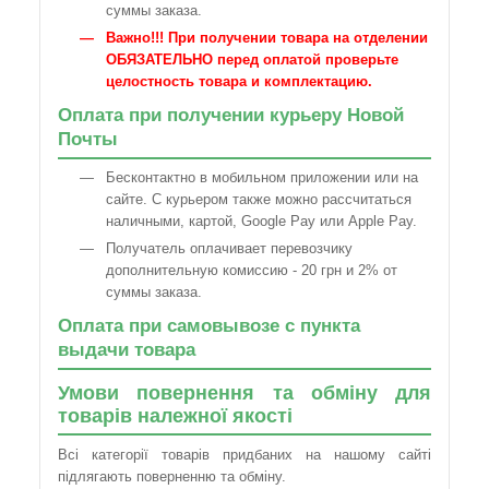
суммы заказа.
Важно!!! При получении товара на отделении
ОБЯЗАТЕЛЬНО перед оплатой проверьте
целостность товара и комплектацию.
Оплата при получении курьеру Новой
Почты
Бесконтактно в мобильном приложении или на
сайте. С курьером также можно рассчитаться
наличными, картой, Google Pay или Apple Pay.
Получатель оплачивает перевозчику
дополнительную комиссию - 20 грн и 2% от
суммы заказа.
Оплата при самовывозе с пункта
выдачи товара
Умови повернення та обміну для
товарів належної якості
Всі категорії товарів придбаних на нашому сайті
підлягають поверненню та обміну.