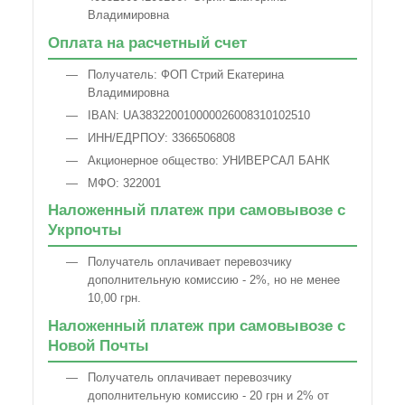
Владимировна
Оплата на расчетный счет
Получатель: ФОП Стрий Екатерина
Владимировна
IBAN: UA383220010000026008310102510
ИНН/ЕДРПОУ: 3366506808
Акционерное общество: УНИВЕРСАЛ БАНК
МФО: 322001
Наложенный платеж при самовывозе с
Укрпочты
Получатель оплачивает перевозчику
дополнительную комиссию - 2%, но не менее
10,00 грн.
Наложенный платеж при самовывозе с
Новой Почты
Получатель оплачивает перевозчику
дополнительную комиссию - 20 грн и 2% от