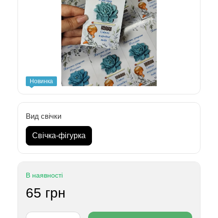
Новинка
Вид свічки
Свічка-фігурка
В наявності
65 грн