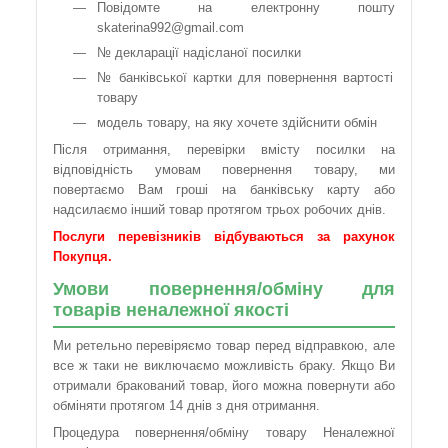
Повідомте на електронну пошту
skaterina992@gmail.com
№ декларації надісланої посилки
№ банківської картки для повернення вартості
товару
модель товару, на яку хочете здійснити обмін
Після отримання, перевірки вмісту посилки на
відповідність умовам повернення товару, ми
повертаємо Вам гроші на банківську карту або
надсилаємо інший товар протягом трьох робочих днів.
Послуги перевізників відбуваються за рахунок
Покупця.
Умови повернення/обміну для
товарів неналежної якості
Ми ретельно перевіряємо товар перед відправкою, але
все ж таки не виключаємо можливість браку. Якщо Ви
отримали бракований товар, його можна повернути або
обміняти протягом 14 днів з дня отримання.
Процедура повернення/обміну товару Неналежної