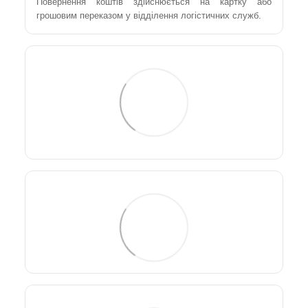
Повернення коштів здійснюється на картку або
грошовим переказом у відділення логістичних служб.