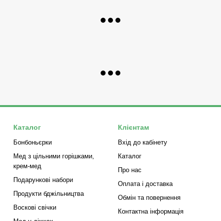
Каталог
Клієнтам
Бонбоньєрки
Вхід до кабінету
Мед з цільними горішками,
Каталог
крем-мед
Про нас
Подарункові набори
Оплата і доставка
Продукти бджільництва
Обмін та повернення
Воскові свічки
Контактна інформація