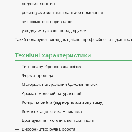
додаємо логотип
розміщуємо контактні дані або посилання
змінюємо текст привітання
узгоджуємо дизайн перед друком
Такий подарунок виглядає цілісно, професійно та підсилює в
Технічні характеристики
Тип товару: брендована свічка
Форма: троянда
Матеріал: натуральний бджолиний віск
Аромат: медовий натуральний
Колір:
на вибір (під корпоративну гаму)
Комплектація: свічка + листівка
Брендування: логотип, контактні дані
Виробництво: ручна робота