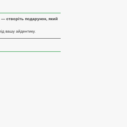
 — створіть подарунок, який
під вашу айдентику.