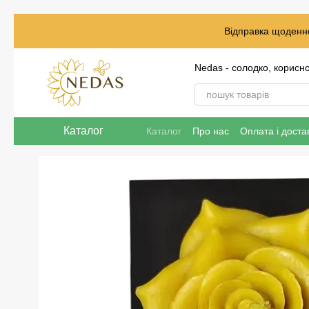
Перейти до основного контенту
Відправка щоденно
Nedas - солодко, корисн
Каталог
Каталог
Про нас
Оплата і доста
Відгуки про магазин