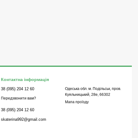
Контактна інформація
38 (095) 204 12 60
Одеська обл. м. Подільськ, пров.
Куяльницький, 28е, 66302
Передзвонити вам?
Мапа проїзду
38 (095) 204 12 60
skaterina992@gmail.com