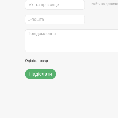
Увійти за допомо
Оцініть товар
Надіслати