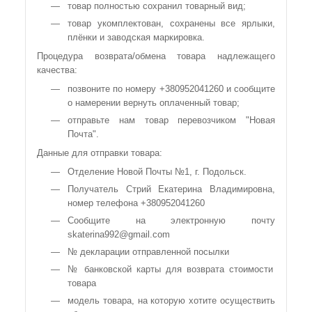
товар полностью сохранил товарный вид;
товар укомплектован, сохранены все ярлыки,
плёнки и заводская маркировка.
Процедура возврата/обмена товара надлежащего
качества:
позвоните по номеру +380952041260 и сообщите
о намерении вернуть оплаченный товар;
отправьте нам товар перевозчиком "Новая
Почта".
Данные для отправки товара:
Отделение Новой Почты №1, г. Подольск.
Получатель Стрий Екатерина Владимировна,
номер телефона +380952041260
Сообщите на электронную почту
skaterina992@gmail.com
№ декларации отправленной посылки
№ банковской карты для возврата стоимости
товара
модель товара, на которую хотите осуществить