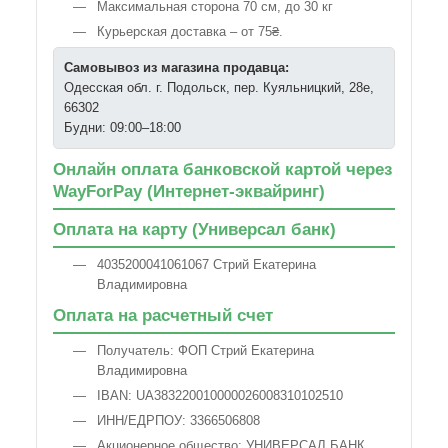
Максимальная сторона 70 см, до 30 кг
Курьерская доставка – от 75₴.
Самовывоз из магазина продавца:
Одесская обл. г. Подольск, пер. Куяльницкий, 28е,
66302
Будни: 09:00–18:00
Онлайн оплата банковской картой через
WayForPay (Интернет-эквайринг)
Оплата на карту (Универсал банк)
4035200041061067 Стрий Екатерина
Владимировна
Оплата на расчетный счет
Получатель: ФОП Стрий Екатерина
Владимировна
IBAN: UA383220010000026008310102510
ИНН/ЕДРПОУ: 3366506808
Акционерное общество: УНИВЕРСАЛ БАНК