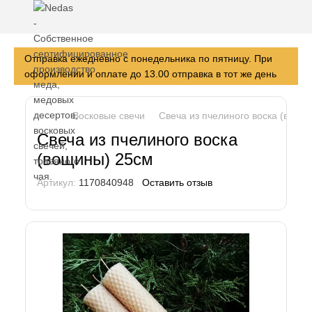
Отправка ежедневно с понедельника по пятницу. При
оформлении и оплате до 13.00 отправка в тот же день
Восковые свечи
Свеча из пчелиного воска (вощи
Свеча из пчелиного воска
(вощины) 25см
Артикул:
1170840948
Оставить отзыв