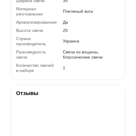
Ширина свечи
35
Материал
Пчелиный воск
изготовления
Ароматизированная
Да
Высота свечи
20
Страна
Украина
производитель
Разновидность
Свеча из вощины,
свечи
Классические свечи
Количество свечей
1
в наборе
Отзывы