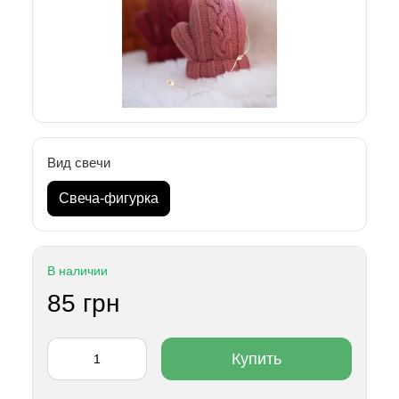
Вид свечи
Свеча-фигурка
В наличии
85 грн
Купить