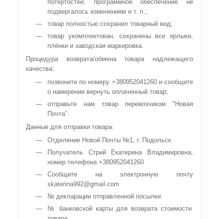
потертостей, программное обеспечение не
подвергалось изменениям и т. п.;
товар полностью сохранил товарный вид;
товар укомплектован, сохранены все ярлыки,
плёнки и заводская маркировка.
Процедура возврата/обмена товара надлежащего
качества:
позвоните по номеру +380952041260 и сообщите
о намерении вернуть оплаченный товар;
отправьте нам товар перевозчиком "Новая
Почта".
Данные для отправки товара:
Отделение Новой Почты №1, г. Подольск.
Получатель Стрий Екатерина Владимировна,
номер телефона +380952041260
Сообщите на электронную почту
skaterina992@gmail.com
№ декларации отправленной посылки
№ банковской карты для возврата стоимости
товара