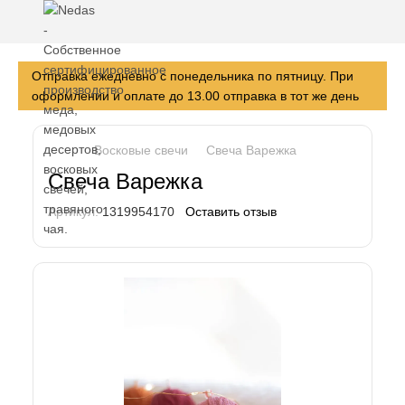
Отправка ежедневно с понедельника по пятницу. При
оформлении и оплате до 13.00 отправка в тот же день
Восковые свечи
Свеча Варежка
Свеча Варежка
Артикул:
1319954170
Оставить отзыв