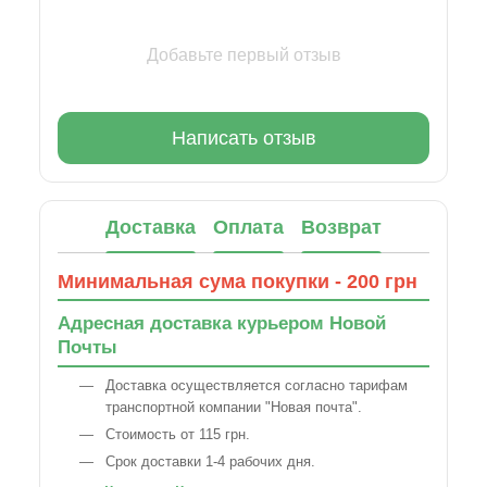
Добавьте первый отзыв
Написать отзыв
Доставка
Оплата
Возврат
Минимальная сума покупки - 200 грн
Адресная доставка курьером Новой
Почты
Доставка осуществляется согласно тарифам
транспортной компании "Новая почта".
Стоимость от 115 грн.
Срок доставки 1-4 рабочих дня.