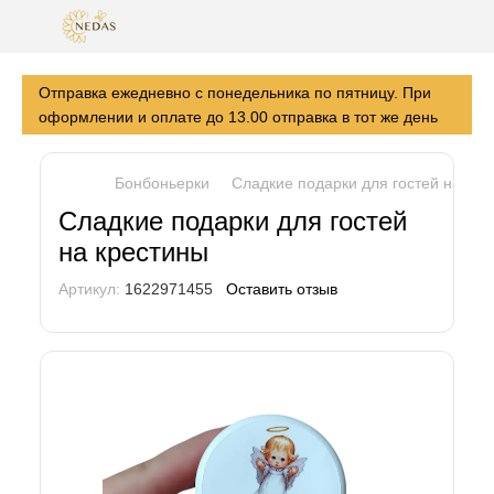
Отправка ежедневно с понедельника по пятницу. При
оформлении и оплате до 13.00 отправка в тот же день
Бонбоньерки
Сладкие подарки для гостей на кре
Сладкие подарки для гостей
на крестины
Артикул:
1622971455
Оставить отзыв