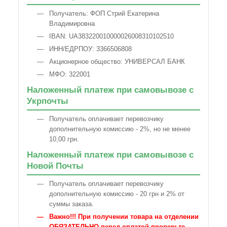
Получатель: ФОП Стрий Екатерина
Владимировна
IBAN: UA383220010000026008310102510
ИНН/ЕДРПОУ: 3366506808
Акционерное общество: УНИВЕРСАЛ БАНК
МФО: 322001
Наложенный платеж при самовывозе с
Укрпочты
Получатель оплачивает перевозчику
дополнительную комиссию - 2%, но не менее
10,00 грн.
Наложенный платеж при самовывозе с
Новой Почты
Получатель оплачивает перевозчику
дополнительную комиссию - 20 грн и 2% от
суммы заказа.
Важно!!! При получении товара на отделении
ОБЯЗАТЕЛЬНО перед оплатой проверьте