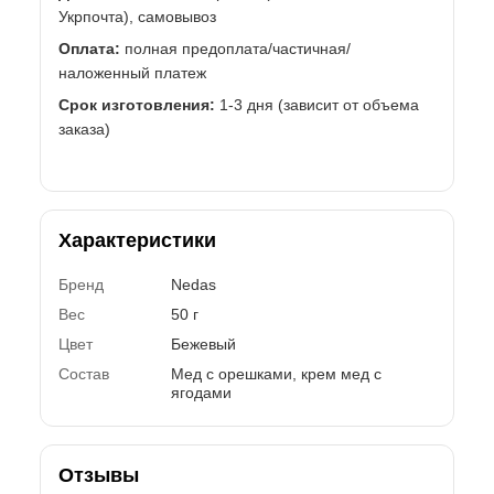
Укрпочта), самовывоз
Оплата:
полная предоплата/частичная/
наложенный платеж
Срок изготовления:
1-3 дня (зависит от объема
заказа)
Характеристики
Бренд
Nedas
Вес
50 г
Цвет
Бежевый
Состав
Мед с орешками, крем мед с
ягодами
Отзывы