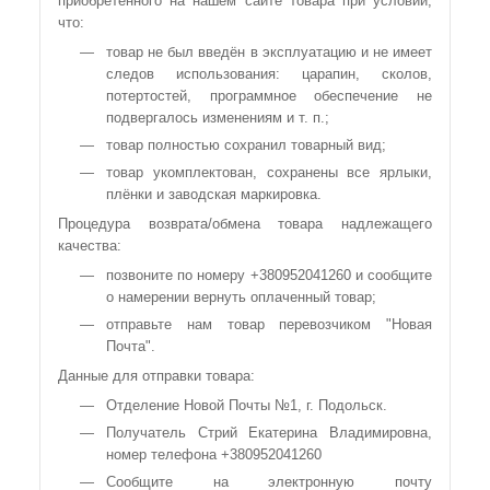
приобретённого на нашем сайте товара при условии,
что:
товар не был введён в эксплуатацию и не имеет
следов использования: царапин, сколов,
потертостей, программное обеспечение не
подвергалось изменениям и т. п.;
товар полностью сохранил товарный вид;
товар укомплектован, сохранены все ярлыки,
плёнки и заводская маркировка.
Процедура возврата/обмена товара надлежащего
качества:
позвоните по номеру +380952041260 и сообщите
о намерении вернуть оплаченный товар;
отправьте нам товар перевозчиком "Новая
Почта".
Данные для отправки товара:
Отделение Новой Почты №1, г. Подольск.
Получатель Стрий Екатерина Владимировна,
номер телефона +380952041260
Сообщите на электронную почту