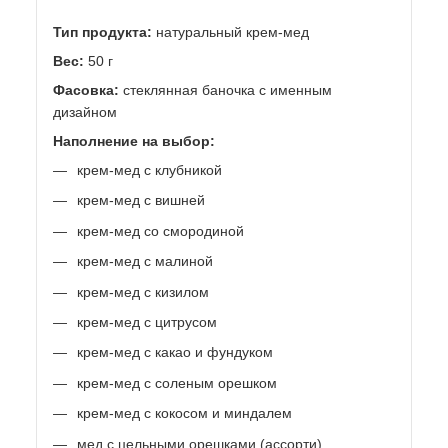
Тип продукта:
натуральный крем-мед
Вес:
50 г
Фасовка:
стеклянная баночка с именным
дизайном
Наполнение на выбор:
крем-мед с клубникой
крем-мед с вишней
крем-мед со смородиной
крем-мед с малиной
крем-мед с кизилом
крем-мед с цитрусом
крем-мед с какао и фундуком
крем-мед с соленым орешком
крем-мед с кокосом и миндалем
мед с цельными орешками (ассорти)