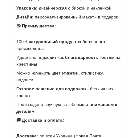
Упаковка:
дизайнерская с биркой и наклейкой
Дизайн:
персонализированный макет - в подарок
🎁 Преимущества:
100%
натуральный продукт
собственного
производства
Идеально подходит как
благодарность гостям на
крестины
Можно изменить цвет этикетки, стилистику,
надписи
Готовое решение для подарков
- без лишних
хлопот
Произведено вручную с любовью и
вниманием к
деталям
🚚 Доставка и оплата:
Доставка:
по всей Украине (Новая Почта,