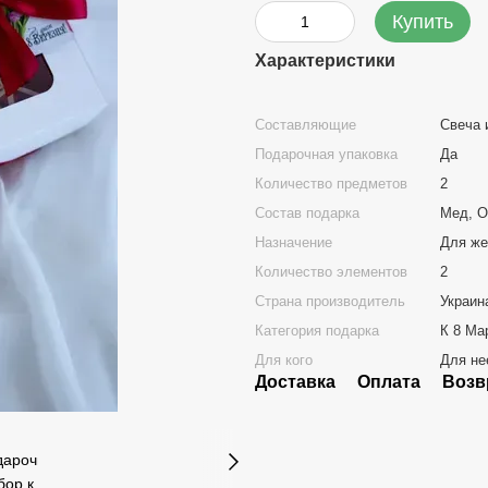
Купить
Характеристики
Составляющие
Свеча 
Подарочная упаковка
Да
Количество предметов
2
Состав подарка
Мед, О
Назначение
Для ж
Количество элементов
2
Страна производитель
Украин
Категория подарка
К 8 Ма
Для кого
Для не
Доставка
Оплата
Возв