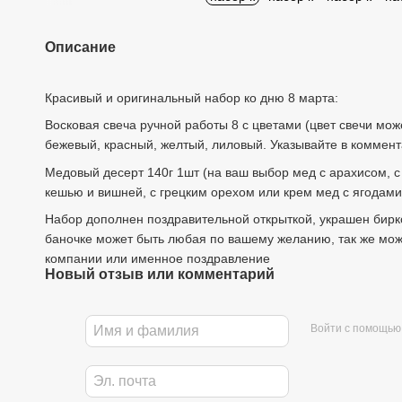
Описание
Красивый и оригинальный набор ко дню 8 марта:
Восковая свеча ручной работы 8 с цветами (цвет свечи мож
бежевый, красный, желтый, лиловый. Указывайте в коммента
Медовый десерт 140г 1шт (на ваш выбор мед с арахисом, с
кешью и вишней, с грецким орехом или крем мед с ягодами
Набор дополнен поздравительной открыткой, украшен бирк
баночке может быть любая по вашему желанию, так же мож
компании или именное поздравление
Новый отзыв или комментарий
Войти с помощью