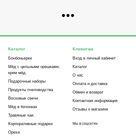
Каталог
Клиентам
Бонбоньерки
Вход в личный кабинет
Мёд с цельными орешками,
Каталог
крем мёд
О нас
Подарочные наборы
Оплата и доставка
Продукты пчеловодства
Обмен и возврат
Восковые свечи
Контактная информация
Мёд в бочонках
Отзывы о магазине
Травяные чаи
Корпоративные подарки
Мы в соцсетях
Орехи