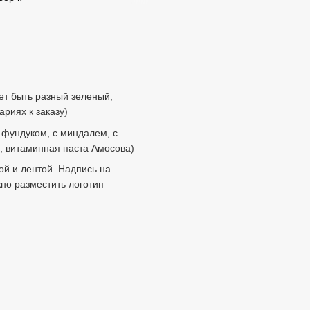
ет быть разный зеленый,
риях к заказу)
 фундуком, с миндалем, с
; витаминная паста Амосова)
ой и лентой. Надпись на
но разместить логотип