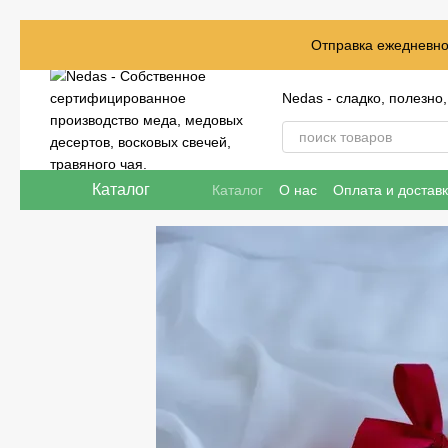
Перейти к основному контенту
Отправка ежедневно 
Nedas - сладко, полезно
Каталог
Каталог
О нас
Оплата и достав
Отзывы о магазине