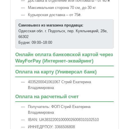
Доставка в отделение или почтоматы - от 40 ₴
Максимальная сторона 70 см, до 30 кг
Курьерская доставка – от 75₴.
Самовывоз из магазина продавца:
Одесская обл. г. Подольск, пер. Куяльницкий, 28е,
66302
Будни: 09:00–18:00
Онлайн оплата банковской картой через
WayForPay (Интернет-эквайринг)
Оплата на карту (Универсал банк)
4035200041061067 Стрий Екатерина
Владимировна
Оплата на расчетный счет
Получатель: ФОП Стрий Екатерина
Владимировна
IBAN: UA383220010000026008310102510
ИНН/ЕДРПОУ: 3366506808