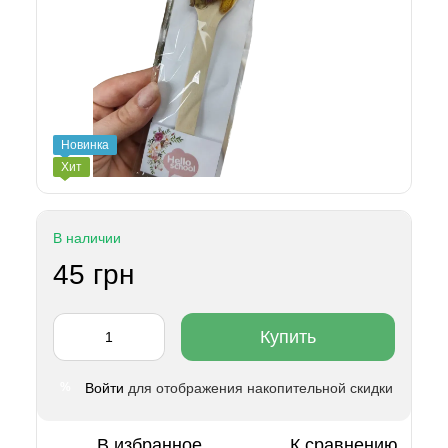
Новинка
Хит
В наличии
45 грн
Купить
Войти
для отображения накопительной скидки
%
В избранное
К сравнению