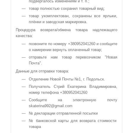
подвергалось изменениям и т. п.;
товар полностью сохранил товарный вид;
товар укомплектован, сохранены все ярлыки,
плёнки и заводская маркировка.
Процедура возврата/обмена товара надлежащего
качества:
позвоните по номеру +380952041260 и сообщите
о намерении вернуть оплаченный товар;
отправьте нам товар перевозчиком "Новая
Почта".
Данные для отправки товара:
Отделение Новой Почты №1, г. Подольск.
Получатель Стрий Екатерина Владимировна,
номер телефона +380952041260
Сообщите на электронную почту
skaterina992@gmail.com
№ декларации отправленной посылки
№ банковской карты для возврата стоимости
товара