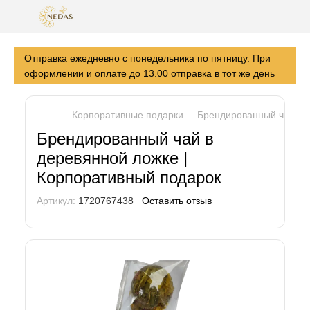
Отправка ежедневно с понедельника по пятницу. При
оформлении и оплате до 13.00 отправка в тот же день
Корпоративные подарки
Брендированный чай в д
Брендированный чай в
деревянной ложке |
Корпоративный подарок
Артикул:
1720767438
Оставить отзыв