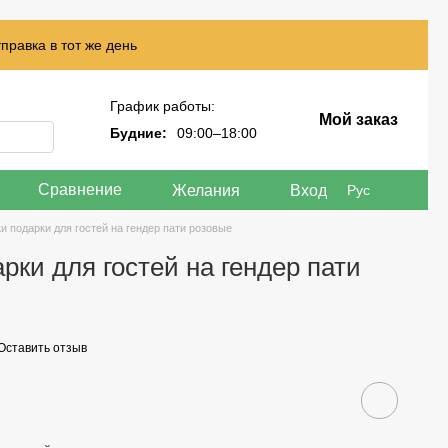
правка в тот же день
График работы:
Мой заказ
Будние:
09:00–18:00
Сравнение
Желания
Вход
Рус
и подарки для гостей на гендер пати розовые
рки для гостей на гендер пати
Оставить отзыв