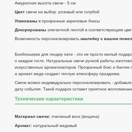
Аккуратная высота свечи - 5 см
Цвет
свечи на выбор: розовый или голубой
Упакованы
в прозрачные акриловые боксы
Декорированы
элегантной лентой в соответствующем цве
Возможность персонализировать
наклейку с вашим поже
Бонбоньерки для гендер пати - это не просто милый подар
о каждом госте. Натуральные свечи ручной работы изгото
искусственных ароматизаторов. Прозрачный бокс и бантик
а аромат меда создает теплую атмосферу праздника.
Свечи можно индивидуально персонализировать - добавьт
дату события. Такой подарок оставит приятное воспоминан
Технические характеристики
Материал свечи:
пчелиный воск (вощина)
Аромат:
натуральный медовый