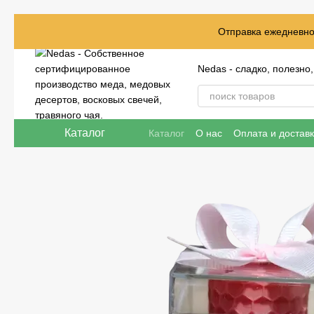
Перейти к основному контенту
Отправка ежедневно 
Nedas - сладко, полезно
Каталог
Каталог
О нас
Оплата и достав
Отзывы о магазине