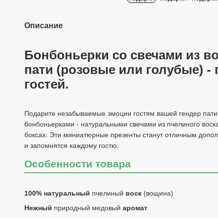
Описание
Бонбоньерки со свечами из в
пати (розовые или голубые) -
гостей.
Подарите незабываемые эмоции гостям вашей гендер пати
бонбоньерками - натуральными свечами из пчелиного воск
боксах. Эти миниатюрные презенты станут отличным допо
и запомнятся каждому гостю.
Особенности товара
100% натуральный
пчелиный
воск
(вощина)
Нежный
природный медовый
аромат