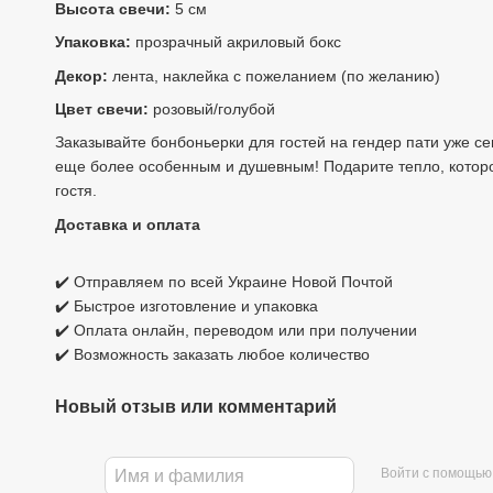
Высота свечи:
5 см
Упаковка:
прозрачный акриловый бокс
Декор:
лента, наклейка с пожеланием (по желанию)
Цвет свечи:
розовый/голубой
Заказывайте бонбоньерки для гостей на гендер пати уже се
еще более особенным и душевным! Подарите тепло, которо
гостя.
Доставка и оплата
✔️ Отправляем по всей Украине Новой Почтой
✔️ Быстрое изготовление и упаковка
✔️ Оплата онлайн, переводом или при получении
✔️ Возможность заказать любое количество
Новый отзыв или комментарий
Войти с помощью