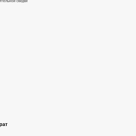
тельной скидки
рат