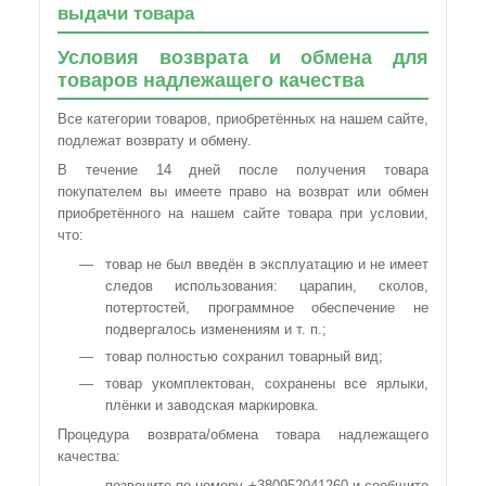
выдачи товара
Условия возврата и обмена для
товаров надлежащего качества
Все категории товаров, приобретённых на нашем сайте,
подлежат возврату и обмену.
В течение 14 дней после получения товара
покупателем вы имеете право на возврат или обмен
приобретённого на нашем сайте товара при условии,
что:
товар не был введён в эксплуатацию и не имеет
следов использования: царапин, сколов,
потертостей, программное обеспечение не
подвергалось изменениям и т. п.;
товар полностью сохранил товарный вид;
товар укомплектован, сохранены все ярлыки,
плёнки и заводская маркировка.
Процедура возврата/обмена товара надлежащего
качества:
позвоните по номеру +380952041260 и сообщите