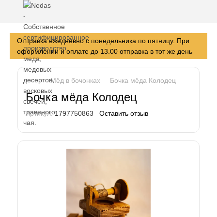
Отправка ежедневно с понедельника по пятницу. При
оформлении и оплате до 13.00 отправка в тот же день
Мёд в бочонках
Бочка мёда Колодец
Бочка мёда Колодец
Артикул:
1797750863
Оставить отзыв