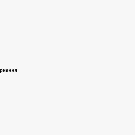
рнення