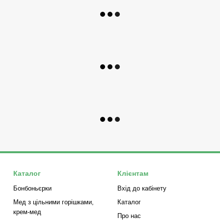
Каталог
Клієнтам
Бонбоньєрки
Вхід до кабінету
Мед з цільними горішками,
Каталог
крем-мед
Про нас