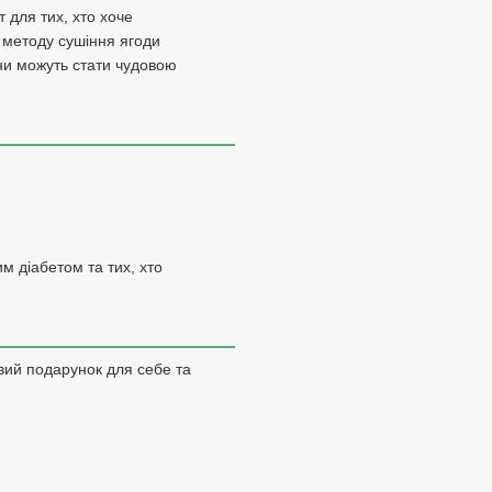
 для тих, хто хоче
 методу сушіння ягоди
они можуть стати чудовою
м діабетом та тих, хто
вий подарунок для себе та