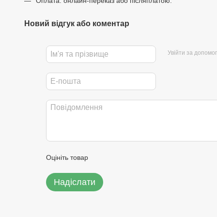
Оплата: онлайн-переказ або післяплатою.
Новий відгук або коментар
Увійти за допомо
Оцініть товар
Надіслати