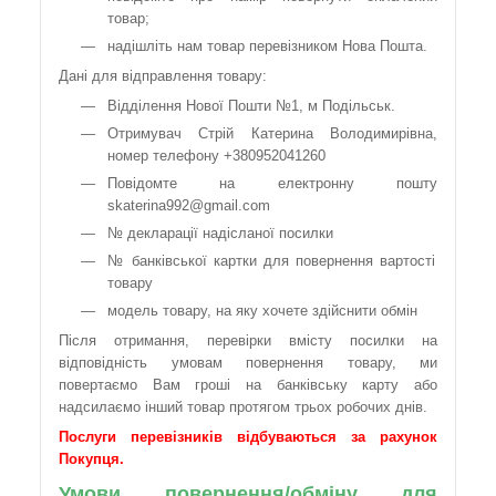
товар;
надішліть нам товар перевізником Нова Пошта.
Дані для відправлення товару:
Відділення Нової Пошти №1, м Подільськ.
Отримувач Стрій Катерина Володимирівна,
номер телефону +380952041260
Повідомте на електронну пошту
skaterina992@gmail.com
№ декларації надісланої посилки
№ банківської картки для повернення вартості
товару
модель товару, на яку хочете здійснити обмін
Після отримання, перевірки вмісту посилки на
відповідність умовам повернення товару, ми
повертаємо Вам гроші на банківську карту або
надсилаємо інший товар протягом трьох робочих днів.
Послуги перевізників відбуваються за рахунок
Покупця.
Умови повернення/обміну для