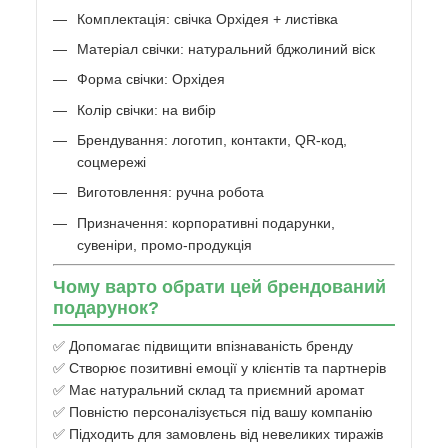
Комплектація: свічка Орхідея + листівка
Матеріал свічки: натуральний бджолиний віск
Форма свічки: Орхідея
Колір свічки: на вибір
Брендування: логотип, контакти, QR-код,
соцмережі
Виготовлення: ручна робота
Призначення: корпоративні подарунки,
сувеніри, промо-продукція
Чому варто обрати цей брендований
подарунок?
✅ Допомагає підвищити впізнаваність бренду
✅ Створює позитивні емоції у клієнтів та партнерів
✅ Має натуральний склад та приємний аромат
✅ Повністю персоналізується під вашу компанію
✅ Підходить для замовлень від невеликих тиражів