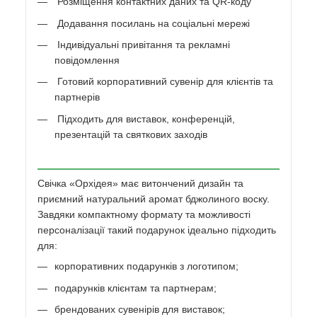
Розміщення контактних даних та QR-коду
Додавання посилань на соціальні мережі
Індивідуальні привітання та рекламні
повідомлення
Готовий корпоративний сувенір для клієнтів та
партнерів
Підходить для виставок, конференцій,
презентацій та святкових заходів
Свічка «Орхідея» має витончений дизайн та
приємний натуральний аромат бджолиного воску.
Завдяки компактному формату та можливості
персоналізації такий подарунок ідеально підходить
для:
корпоративних подарунків з логотипом;
подарунків клієнтам та партнерам;
брендованих сувенірів для виставок;