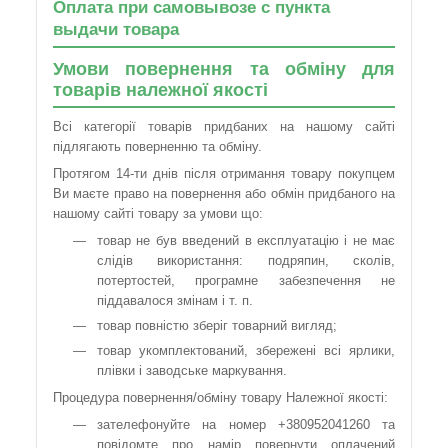
Оплата при самовывозе с пункта
выдачи товара
Умови повернення та обміну для
товарів належної якості
Всі категорії товарів придбаних на нашому сайті
підлягають поверненню та обміну.
Протягом 14-ти днів після отримання товару покупцем
Ви маєте право на повернення або обмін придбаного на
нашому сайті товару за умови що:
товар не був введений в експлуатацію і не має
слідів використання: подряпин, сколів,
потертостей, програмне забезпечення не
піддавалося змінам і т. п.
товар повністю зберіг товарний вигляд;
товар укомплектований, збережені всі ярлики,
плівки і заводське маркування.
Процедура повернення/обміну товару Належної якості:
зателефонуйте на номер +380952041260 та
повідомте про намір повернути оплачений