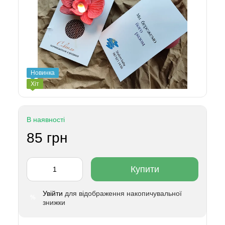
Новинка
Хіт
В наявності
85 грн
Купити
Увійти
для відображення накопичувальної
%
знижки