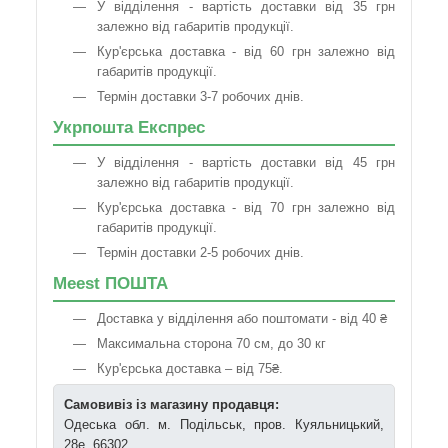
У відділення - вартість доставки від 35 грн
залежно від габаритів продукції.
Кур'єрська доставка - від 60 грн залежно від
габаритів продукції.
Термін доставки 3-7 робочих днів.
Укрпошта Експрес
У відділення - вартість доставки від 45 грн
залежно від габаритів продукції.
Кур'єрська доставка - від 70 грн залежно від
габаритів продукції.
Термін доставки 2-5 робочих днів.
Meest ПОШТА
Доставка у відділення або поштомати - від 40 ₴
Максимальна сторона 70 см, до 30 кг
Кур'єрська доставка – від 75₴.
Самовивіз із магазину продавця:
Одеська обл. м. Подільськ, пров. Куяльницький,
28е, 66302