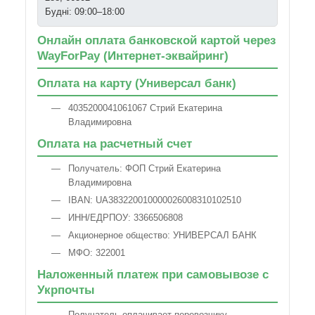
Будні: 09:00–18:00
Онлайн оплата банковской картой через
WayForPay (Интернет-эквайринг)
Оплата на карту (Универсал банк)
4035200041061067 Стрий Екатерина
Владимировна
Оплата на расчетный счет
Получатель: ФОП Стрий Екатерина
Владимировна
IBAN: UA383220010000026008310102510
ИНН/ЕДРПОУ: 3366506808
Акционерное общество: УНИВЕРСАЛ БАНК
МФО: 322001
Наложенный платеж при самовывозе с
Укрпочты
Получатель оплачивает перевозчику