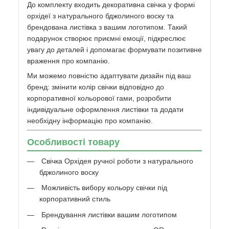
До комплекту входить декоративна свічка у формі
орхідеї з натурального бджолиного воску та
брендована листівка з вашим логотипом. Такий
подарунок створює приємні емоції, підкреслює
увагу до деталей і допомагає формувати позитивне
враження про компанію.
Ми можемо повністю адаптувати дизайн під ваш
бренд: змінити колір свічки відповідно до
корпоративної кольорової гами, розробити
індивідуальне оформлення листівки та додати
необхідну інформацію про компанію.
Особливості товару
Свічка Орхідея ручної роботи з натурального
бджолиного воску
Можливість вибору кольору свічки під
корпоративний стиль
Брендування листівки вашим логотипом