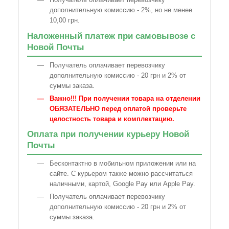
дополнительную комиссию - 2%, но не менее
10,00 грн.
Наложенный платеж при самовывозе с
Новой Почты
Получатель оплачивает перевозчику
дополнительную комиссию - 20 грн и 2% от
суммы заказа.
Важно!!! При получении товара на отделении
ОБЯЗАТЕЛЬНО перед оплатой проверьте
целостность товара и комплектацию.
Оплата при получении курьеру Новой
Почты
Бесконтактно в мобильном приложении или на
сайте. С курьером также можно рассчитаться
наличными, картой, Google Pay или Apple Pay.
Получатель оплачивает перевозчику
дополнительную комиссию - 20 грн и 2% от
суммы заказа.