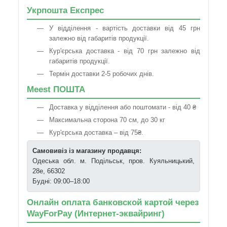
Укрпошта Експрес
У відділення - вартість доставки від 45 грн
залежно від габаритів продукції.
Кур'єрська доставка - від 70 грн залежно від
габаритів продукції.
Термін доставки 2-5 робочих днів.
Meest ПОШТА
Доставка у відділення або поштомати - від 40 ₴
Максимальна сторона 70 см, до 30 кг
Кур'єрська доставка – від 75₴.
Самовивіз із магазину продавця:
Одеська обл. м. Подільськ, пров. Куяльницький,
28е, 66302
Будні: 09:00–18:00
Онлайн оплата банковской картой через
WayForPay (Интернет-эквайринг)