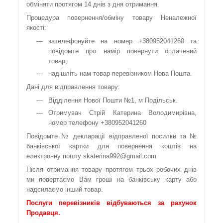
обміняти протягом 14 днів з дня отримання.
Процедура повернення/обміну товару Неналежної
якості:
зателефонуйте на номер +380952041260 та
повідомте про намір повернути оплачений
товар;
надішліть нам товар перевізником Нова Пошта.
Дані для відправлення товару:
Відділення Нової Пошти №1, м Подільськ.
Отримувач Стрій Катерина Володимирівна,
номер телефону +380952041260
Повідомте № декларації відправленої посилки та №
банківської картки для повернення коштів на
електронну пошту skaterina992@gmail.com
Після отримання товару протягом трьох робочих днів
ми повертаємо Вам гроші на банківську карту або
надсилаємо інший товар.
Послуги перевізників відбуваються за рахунок
Продавця.