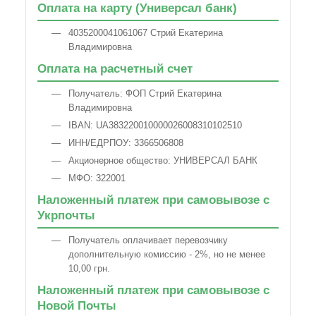
Оплата на карту (Универсал банк)
4035200041061067 Стрий Екатерина
Владимировна
Оплата на расчетный счет
Получатель: ФОП Стрий Екатерина
Владимировна
IBAN: UA383220010000026008310102510
ИНН/ЕДРПОУ: 3366506808
Акционерное общество: УНИВЕРСАЛ БАНК
МФО: 322001
Наложенный платеж при самовывозе с
Укрпочты
Получатель оплачивает перевозчику
дополнительную комиссию - 2%, но не менее
10,00 грн.
Наложенный платеж при самовывозе с
Новой Почты