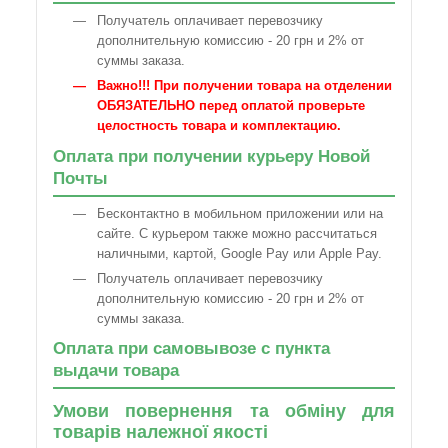
Получатель оплачивает перевозчику
дополнительную комиссию - 20 грн и 2% от
суммы заказа.
Важно!!! При получении товара на отделении
ОБЯЗАТЕЛЬНО перед оплатой проверьте
целостность товара и комплектацию.
Оплата при получении курьеру Новой
Почты
Бесконтактно в мобильном приложении или на
сайте. С курьером также можно рассчитаться
наличными, картой, Google Pay или Apple Pay.
Получатель оплачивает перевозчику
дополнительную комиссию - 20 грн и 2% от
суммы заказа.
Оплата при самовывозе с пункта
выдачи товара
Умови повернення та обміну для
товарів належної якості