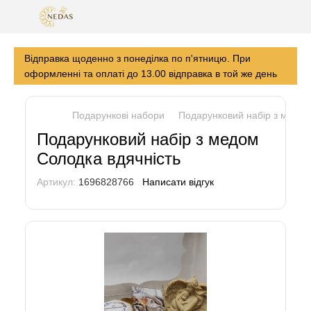
Відправка щоденно з понеділка по п'ятницю. При
оформленні та оплаті до 13.00 відправка в той же день
Подарункові набори
Подарунковий набір з медом
Подарунковий набір з медом
Солодка вдячність
Артикул:
1696828766
Написати відгук