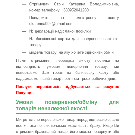
Отримувач Стрій Катерина Володимирівна,
номер телефону +380952041260
Повідомте на електронну пошту
skaterina992@gmail.com
№ декларації надісланої посилки
№ банківської картки для повернення вартості
товару
модель товару, на яку хочете здійснити обмін
Після отримання, перевірки вмісту посилки на
відповідність умовам повернення товару, ми
повертаємо Вам гроші на банківську карту або
надсилаємо інший товар протягом трьох робочих днів.
Послуги перевізників відбуваються за рахунок
Покупця.
Умови повернення/обміну для
товарів неналежної якості
Ми ретельно перевіряємо товар перед відправкою, але
все ж таки не виключаємо можливість браку. Якщо Ви
отримали бракований товар, його можна повернути або