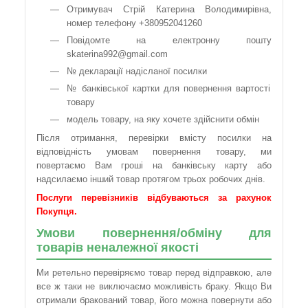
Отримувач Стрій Катерина Володимирівна,
номер телефону +380952041260
Повідомте на електронну пошту
skaterina992@gmail.com
№ декларації надісланої посилки
№ банківської картки для повернення вартості
товару
модель товару, на яку хочете здійснити обмін
Після отримання, перевірки вмісту посилки на
відповідність умовам повернення товару, ми
повертаємо Вам гроші на банківську карту або
надсилаємо інший товар протягом трьох робочих днів.
Послуги перевізників відбуваються за рахунок
Покупця.
Умови повернення/обміну для
товарів неналежної якості
Ми ретельно перевіряємо товар перед відправкою, але
все ж таки не виключаємо можливість браку. Якщо Ви
отримали бракований товар, його можна повернути або