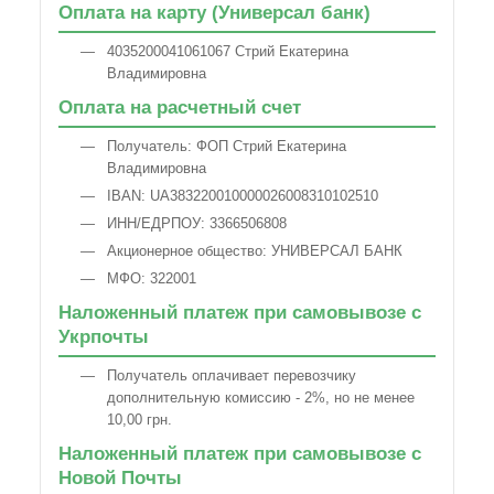
Оплата на карту (Универсал банк)
4035200041061067 Стрий Екатерина
Владимировна
Оплата на расчетный счет
Получатель: ФОП Стрий Екатерина
Владимировна
IBAN: UA383220010000026008310102510
ИНН/ЕДРПОУ: 3366506808
Акционерное общество: УНИВЕРСАЛ БАНК
МФО: 322001
Наложенный платеж при самовывозе с
Укрпочты
Получатель оплачивает перевозчику
дополнительную комиссию - 2%, но не менее
10,00 грн.
Наложенный платеж при самовывозе с
Новой Почты