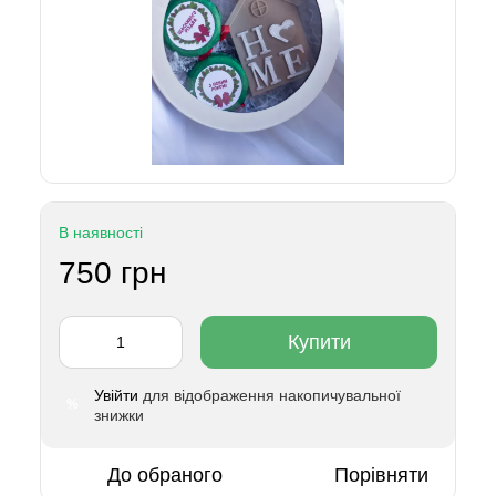
В наявності
750 грн
Купити
Увійти
для відображення накопичувальної
%
знижки
До обраного
Порівняти