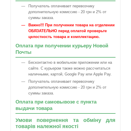
Получатель оплачивает перевозчику
дополнительную комиссию - 20 грн и 2% от
суммы заказа.
Важно!!! При получении товара на отделении
ОБЯЗАТЕЛЬНО перед оплатой проверьте
целостность товара и комплектацию.
Оплата при получении курьеру Новой
Почты
Бесконтактно в мобильном приложении или на
сайте. С курьером также можно рассчитаться
наличными, картой, Google Pay или Apple Pay.
Получатель оплачивает перевозчику
дополнительную комиссию - 20 грн и 2% от
суммы заказа.
Оплата при самовывозе с пункта
выдачи товара
Умови повернення та обміну для
товарів належної якості