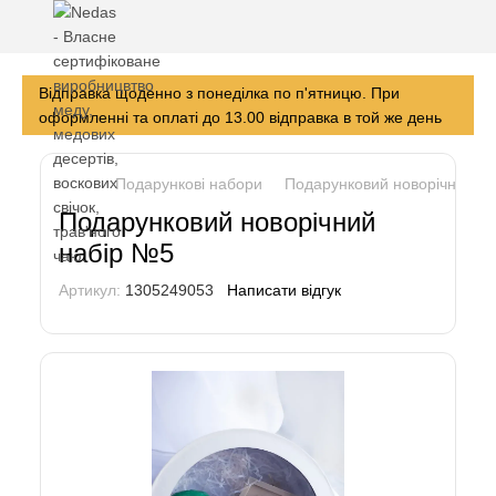
Відправка щоденно з понеділка по п'ятницю. При
оформленні та оплаті до 13.00 відправка в той же день
Подарункові набори
Подарунковий новорічний н
Подарунковий новорічний
набір №5
Артикул:
1305249053
Написати відгук