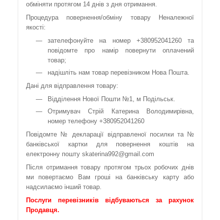
обміняти протягом 14 днів з дня отримання.
Процедура повернення/обміну товару Неналежної
якості:
зателефонуйте на номер +380952041260 та
повідомте про намір повернути оплачений
товар;
надішліть нам товар перевізником Нова Пошта.
Дані для відправлення товару:
Відділення Нової Пошти №1, м Подільськ.
Отримувач Стрій Катерина Володимирівна,
номер телефону +380952041260
Повідомте № декларації відправленої посилки та №
банківської картки для повернення коштів на
електронну пошту skaterina992@gmail.com
Після отримання товару протягом трьох робочих днів
ми повертаємо Вам гроші на банківську карту або
надсилаємо інший товар.
Послуги перевізників відбуваються за рахунок
Продавця.