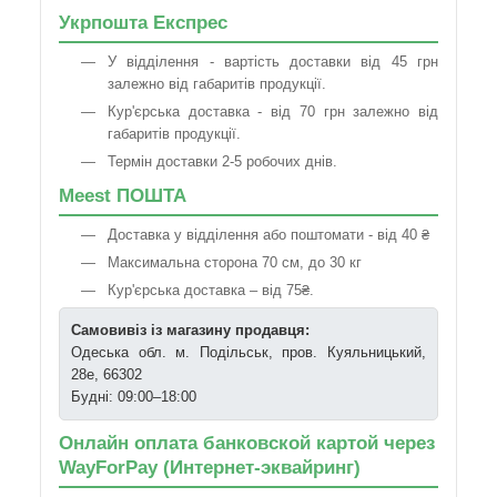
Укрпошта Експрес
У відділення - вартість доставки від 45 грн
залежно від габаритів продукції.
Кур'єрська доставка - від 70 грн залежно від
габаритів продукції.
Термін доставки 2-5 робочих днів.
Meest ПОШТА
Доставка у відділення або поштомати - від 40 ₴
Максимальна сторона 70 см, до 30 кг
Кур'єрська доставка – від 75₴.
Самовивіз із магазину продавця:
Одеська обл. м. Подільськ, пров. Куяльницький,
28е, 66302
Будні: 09:00–18:00
Онлайн оплата банковской картой через
WayForPay (Интернет-эквайринг)