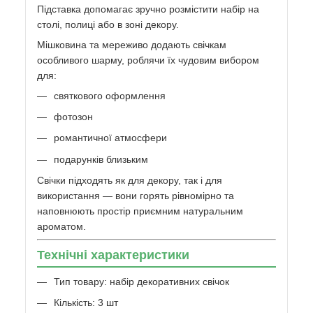
Підставка допомагає зручно розмістити набір на
столі, полиці або в зоні декору.
Мішковина та мереживо додають свічкам
особливого шарму, роблячи їх чудовим вибором
для:
святкового оформлення
фотозон
романтичної атмосфери
подарунків близьким
Свічки підходять як для декору, так і для
використання — вони горять рівномірно та
наповнюють простір приємним натуральним
ароматом.
Технічні характеристики
Тип товару: набір декоративних свічок
Кількість: 3 шт