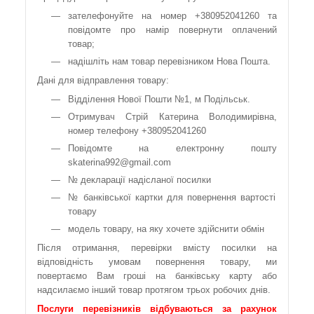
зателефонуйте на номер +380952041260 та
повідомте про намір повернути оплачений
товар;
надішліть нам товар перевізником Нова Пошта.
Дані для відправлення товару:
Відділення Нової Пошти №1, м Подільськ.
Отримувач Стрій Катерина Володимирівна,
номер телефону +380952041260
Повідомте на електронну пошту
skaterina992@gmail.com
№ декларації надісланої посилки
№ банківської картки для повернення вартості
товару
модель товару, на яку хочете здійснити обмін
Після отримання, перевірки вмісту посилки на
відповідність умовам повернення товару, ми
повертаємо Вам гроші на банківську карту або
надсилаємо інший товар протягом трьох робочих днів.
Послуги перевізників відбуваються за рахунок