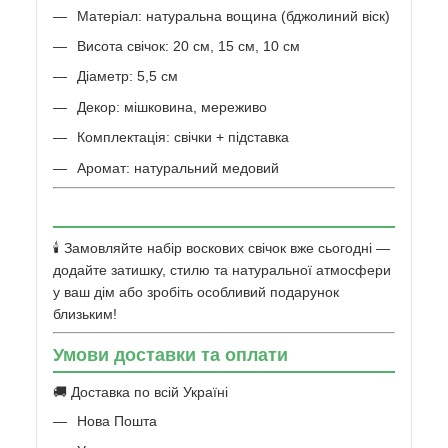
Матеріал: натуральна вощина (бджолиний віск)
Висота свічок: 20 см, 15 см, 10 см
Діаметр: 5,5 см
Декор: мішковина, мереживо
Комплектація: свічки + підставка
Аромат: натуральний медовий
🕯️ Замовляйте набір воскових свічок вже сьогодні —
додайте затишку, стилю та натуральної атмосфери
у ваш дім або зробіть особливий подарунок
близьким!
Умови доставки та оплати
🚚 Доставка по всій Україні
Нова Пошта