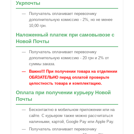
Укрпочты
Получатель оплачивает перевозчику
дополнительную комиссию - 2%, но не менее
10,00 грн.
Наложенный платеж при самовывозе с
Новой Почты
Получатель оплачивает перевозчику
дополнительную комиссию - 20 грн и 2% от
суммы заказа.
Важно!!! При получении товара на отделении
ОБЯЗАТЕЛЬНО перед оплатой проверьте
целостность товара и комплектацию.
Оплата при получении курьеру Новой
Почты
Бесконтактно в мобильном приложении или на
сайте. С курьером также можно рассчитаться
наличными, картой, Google Pay или Apple Pay.
Получатель оплачивает перевозчику