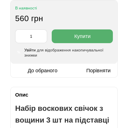
В наявності
560 грн
Купити
Увійти
для відображення накопичувальної
%
знижки
До обраного
Порівняти
Опис
Набір воскових свічок з
вощини 3 шт на підставці