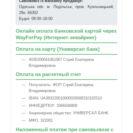
Самовивіз із магазину продавця:
Одеська обл. м. Подільськ, пров. Куяльницький,
28е, 66302
Будні: 09:00–18:00
Онлайн оплата банковской картой через
WayForPay (Интернет-эквайринг)
Оплата на карту (Универсал банк)
4035200041061067 Стрий Екатерина
Владимировна
Оплата на расчетный счет
Получатель: ФОП Стрий Екатерина
Владимировна
IBAN: UA383220010000026008310102510
ИНН/ЕДРПОУ: 3366506808
Акционерное общество: УНИВЕРСАЛ БАНК
МФО: 322001
Наложенный платеж при самовывозе с