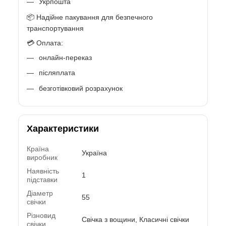
Укрпошта
📦 Надійне пакування для безпечного
транспортування
💳 Оплата:
онлайн-переказ
післяплата
безготівковий розрахунок
Характеристики
Країна
Україна
виробник
Наявність
1
підставки
Діаметр
55
свічки
Різновид
Свічка з вощини, Класичні свічки
свічки