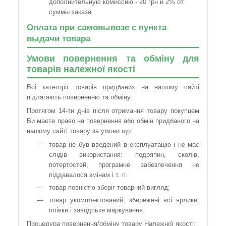
дополнительную комиссию - 20 грн и 2% от
суммы заказа.
Оплата при самовывозе с пункта
выдачи товара
Умови повернення та обміну для
товарів належної якості
Всі категорії товарів придбаних на нашому сайті
підлягають поверненню та обміну.
Протягом 14-ти днів після отримання товару покупцем
Ви маєте право на повернення або обмін придбаного на
нашому сайті товару за умови що:
товар не був введений в експлуатацію і не має
слідів використання: подряпин, сколів,
потертостей, програмне забезпечення не
піддавалося змінам і т. п.
товар повністю зберіг товарний вигляд;
товар укомплектований, збережені всі ярлики,
плівки і заводське маркування.
Процедура повернення/обміну товару Належної якості: