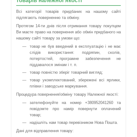
товарів належної якості
Всі категорії товарів придбаних на нашому сайті
підлягають поверненню та обміну.
Протягом 14-ти днів після отримання товару покупцем
Ви маєте право на повернення або обмін придбаного на
нашому сайті товару за умови що:
товар не був введений в експлуатацію і не має
слідів використання: подряпин, сколів,
потертостей, програмне забезпечення не
піддавалося змінам і т. п.
товар повністю зберіг товарний вигляд;
товар укомплектований, збережені всі ярлики,
плівки і заводське маркування.
Процедура повернення/обміну товару Належної якості:
зателефонуйте на номер +380952041260 та
повідомте про намір повернути оплачений
товар;
надішліть нам товар перевізником Нова Пошта.
Дані для відправлення товару: