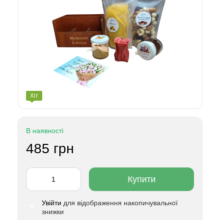
Хіт
В наявності
485 грн
Купити
Увійти
для відображення накопичувальної
%
знижки