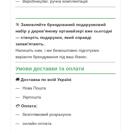
Виробництво: ручна комплектація
🎯
Замовляйте брендований подарунковий
набір у дерев’яному органайзері вже сьогодні
— створіть подарунок, який справді
запам’ятають.
Напишіть нам, і ми безкоштовно підготуємо
варіанти брендування під ваш бізнес.
Умови доставки та оплати
🚚
Доставка по всій Україні
Нова Пошта
Укрпошта
💳
Оплата:
безготівковий розрахунок
онлайн-оплата