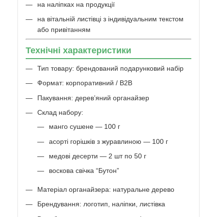
на наліпках на продукції
на вітальній листівці з індивідуальним текстом
або привітанням
Технічні характеристики
Тип товару: брендований подарунковий набір
Формат: корпоративний / B2B
Пакування: дерев’яний органайзер
Склад набору:
манго сушене — 100 г
асорті горішків з журавлиною — 100 г
медові десерти — 2 шт по 50 г
воскова свічка “Бутон”
Матеріал органайзера: натуральне дерево
Брендування: логотип, наліпки, листівка