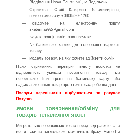
Відділення Нової Пошти №1, м Подільськ.
Отримувач Стрій Катерина Володимирівна,
номер телефону +380952041260
Повідомте на електронну пошту
skaterina992@gmail.com
№ декларації надісланої посилки
№ банківської картки для повернення вартості
товару
модель товару, на яку хочете здійснити обмін
Після отримання, перевірки вмісту посилки на
відповідність умовам повернення товару, ми
повертаємо Вам гроші на банківську карту або
надсилаємо інший товар протягом трьох робочих днів.
Послуги перевізників відбуваються за рахунок
Покупця.
Умови повернення/обміну для
товарів неналежної якості
Ми ретельно перевіряємо товар перед відправкою, але
все ж таки не виключаємо можливість браку. Якщо Ви