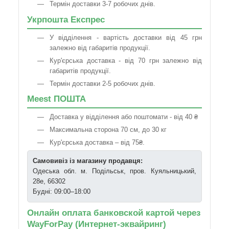
Термін доставки 3-7 робочих днів.
Укрпошта Експрес
У відділення - вартість доставки від 45 грн
залежно від габаритів продукції.
Кур'єрська доставка - від 70 грн залежно від
габаритів продукції.
Термін доставки 2-5 робочих днів.
Meest ПОШТА
Доставка у відділення або поштомати - від 40 ₴
Максимальна сторона 70 см, до 30 кг
Кур'єрська доставка – від 75₴.
Самовивіз із магазину продавця:
Одеська обл. м. Подільськ, пров. Куяльницький,
28е, 66302
Будні: 09:00–18:00
Онлайн оплата банковской картой через
WayForPay (Интернет-эквайринг)