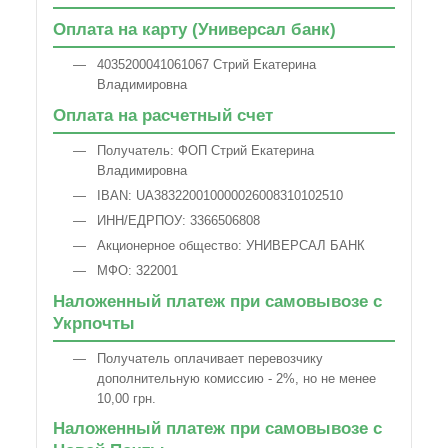
Оплата на карту (Универсал банк)
4035200041061067 Стрий Екатерина
Владимировна
Оплата на расчетный счет
Получатель: ФОП Стрий Екатерина
Владимировна
IBAN: UA383220010000026008310102510
ИНН/ЕДРПОУ: 3366506808
Акционерное общество: УНИВЕРСАЛ БАНК
МФО: 322001
Наложенный платеж при самовывозе с
Укрпочты
Получатель оплачивает перевозчику
дополнительную комиссию - 2%, но не менее
10,00 грн.
Наложенный платеж при самовывозе с