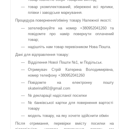
товар укомплектований, збережені всі ярлики,
плівки і заводське маркування.
Процедура повернення/обміну товару Належної якості:
зателефонуйте на номер +380952041260 та
повідомте про намір повернути оплачений
товар;
надішліть нам товар перевізником Нова Пошта.
Дані для відправлення товару:
Відділення Нової Пошти №1, м Подільськ.
Отримувач Стрій Катерина Володимирівна,
номер телефону +380952041260
Повідомте на електронну пошту
skaterina992@gmail.com
№ декларації надісланої посилки
№ банківської картки для повернення вартості
товару
модель товару, на яку хочете здійснити обмін
Після отримання, перевірки вмісту посилки на