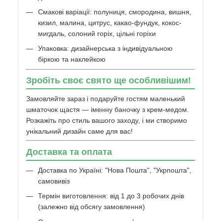
Смакові варіації: полуниця, смородина, вишня,
кизил, малина, цитрус, какао-фундук, кокос-
мигдаль, солоний горіх, цільні горіхи
Упаковка: дизайнерська з індивідуальною
біркою та наклейкою
Зробіть своє свято ще особливішим!
Замовляйте зараз і подаруйте гостям маленький
шматочок щастя — іменну баночку з крем-медом.
Розкажіть про стиль вашого заходу, і ми створимо
унікальний дизайн саме для вас!
Доставка та оплата
Доставка по Україні: "Нова Пошта", "Укрпошта",
самовивіз
Термін виготовлення: від 1 до 3 робочих днів
(залежно від обсягу замовлення)