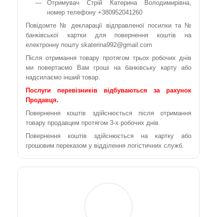
Отримувач Стрій Катерина Володимирівна,
номер телефону +380952041260
Повідомте № декларації відправленої посилки та №
банківської картки для повернення коштів на
електронну пошту skaterina992@gmail.com
Після отримання товару протягом трьох робочих днів
ми повертаємо Вам гроші на банківську карту або
надсилаємо інший товар.
Послуги перевізників відбуваються за рахунок
Продавця.
Повернення коштів здійснюється після отримання
товару продавцем протягом 3-х робочих днів.
Повернення коштів здійснюється на картку або
грошовим переказом у відділення логістичних служб.