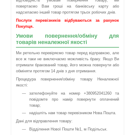
відповідність умовам повернення товару, ми
повертаємо Вам гроші на банківську карту або
надсилаємо інший товар протягом трьох робочих днів.
Послуги перевізників відбуваються за рахунок
Покупця.
Умови повернення/обміну для
товарів неналежної якості
Ми ретельно перевіряємо товар перед відправкою, але
все ж таки не виключаємо можливість браку. Якщо Ви
отримали бракований товар, його можна повернути або
обміняти протягом 14 днів з дня отримання.
Процедура повернення/обміну товару Неналежної
якості:
зателефонуйте на номер +380952041260 та
повідомте про намір повернути оплачений
товар;
надішліть нам товар перевізником Нова Пошта.
Дані для відправлення товару:
Відділення Нової Пошти №1, м Подільськ.