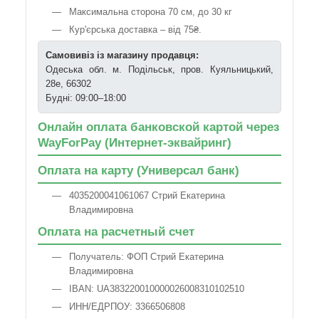
Максимальна сторона 70 см, до 30 кг
Кур'єрська доставка – від 75₴.
Самовивіз із магазину продавця:
Одеська обл. м. Подільськ, пров. Куяльницький,
28е, 66302
Будні: 09:00–18:00
Онлайн оплата банковской картой через
WayForPay (Интернет-эквайринг)
Оплата на карту (Универсал банк)
4035200041061067 Стрий Екатерина
Владимировна
Оплата на расчетный счет
Получатель: ФОП Стрий Екатерина
Владимировна
IBAN: UA383220010000026008310102510
ИНН/ЕДРПОУ: 3366506808