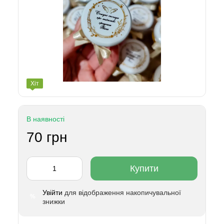
Хіт
В наявності
70 грн
Купити
Увійти
для відображення накопичувальної
%
знижки