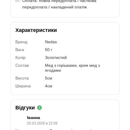
Оплата: повна передоплата / часткова
передоплата / накладений платіж
Характеристики
Бренд
Nedas
Вага
50 г
Колір
Золотистий
Состав
Мед з горішками, крем мед з
ягодами
Висота
5см
Ширина
4см
Відгуки
3
Іванна
25.03.2026 в 15:39