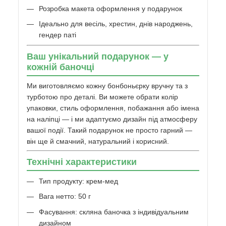
Розробка макета оформлення у подарунок
Ідеально для весіль, хрестин, днів народжень,
гендер паті
Ваш унікальний подарунок — у
кожній баночці
Ми виготовляємо кожну бонбоньєрку вручну та з
турботою про деталі. Ви можете обрати колір
упаковки, стиль оформлення, побажання або імена
на наліпці — і ми адаптуємо дизайн під атмосферу
вашої події. Такий подарунок не просто гарний —
він ще й смачний, натуральний і корисний.
Технічні характеристики
Тип продукту: крем-мед
Вага нетто: 50 г
Фасування: скляна баночка з індивідуальним
дизайном