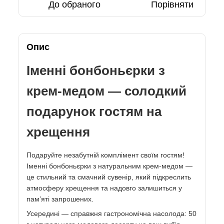
До обраного
Порівняти
Опис
Іменні бонбоньєрки з
крем-медом — солодкий
подарунок гостям на
хрещення
Подаруйте незабутній комплімент своїм гостям!
Іменні бонбоньєрки з натуральним крем-медом —
це стильний та смачний сувенір, який підкреслить
атмосферу хрещення та надовго залишиться у
пам’яті запрошених.
Усередині — справжня гастрономічна насолода: 50