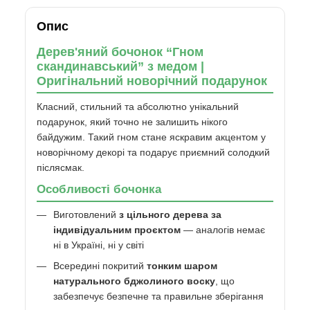
Опис
Дерев'яний бочонок “Гном
скандинавський” з медом |
Оригінальний новорічний подарунок
Класний, стильний та абсолютно унікальний
подарунок, який точно не залишить нікого
байдужим. Такий гном стане яскравим акцентом у
новорічному декорі та подарує приємний солодкий
післясмак.
Особливості бочонка
Виготовлений
з цільного дерева за
індивідуальним проєктом
— аналогів немає
ні в Україні, ні у світі
Всередині покритий
тонким шаром
натурального бджолиного воску
, що
забезпечує безпечне та правильне зберігання