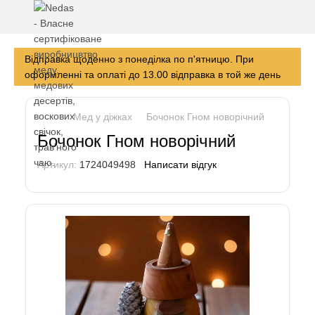
Відправка щоденно з понеділка по п'ятницю. При
оформленні та оплаті до 13.00 відправка в той же день
Мед у діжках
Бочонок Гном новорічний
Бочонок Гном новорічний
Артикул:
1724049498
Написати відгук