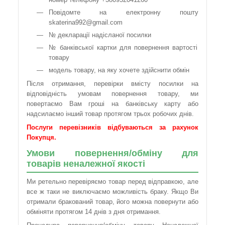
Повідомте на електронну пошту
skaterina992@gmail.com
№ декларації надісланої посилки
№ банківської картки для повернення вартості
товару
модель товару, на яку хочете здійснити обмін
Після отримання, перевірки вмісту посилки на
відповідність умовам повернення товару, ми
повертаємо Вам гроші на банківську карту або
надсилаємо інший товар протягом трьох робочих днів.
Послуги перевізників відбуваються за рахунок
Покупця.
Умови повернення/обміну для
товарів неналежної якості
Ми ретельно перевіряємо товар перед відправкою, але
все ж таки не виключаємо можливість браку. Якщо Ви
отримали бракований товар, його можна повернути або
обміняти протягом 14 днів з дня отримання.