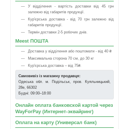
У відділення - вартість доставки від 45 грн
залежно від габаритів продукції.
Кур'єрська доставка - від 70 грн залежно від
габаритів продукції.
Термін доставки 2-5 робочих днів.
Meest ПОШТА
Доставка у відділення або поштомати - від 40 ₴
Максимальна сторона 70 см, до 30 кг
Кур'єрська доставка – від 75₴.
Самовивіз із магазину продавця:
Одеська обл. м. Подільськ, пров. Куяльницький,
28е, 66302
Будні: 09:00–18:00
Онлайн оплата банковской картой через
WayForPay (Интернет-эквайринг)
Оплата на карту (Универсал банк)