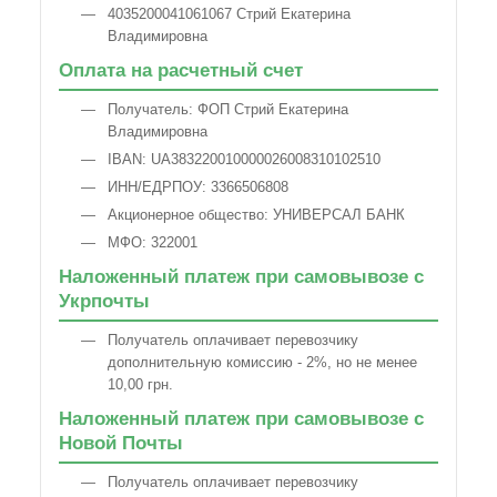
4035200041061067 Стрий Екатерина
Владимировна
Оплата на расчетный счет
Получатель: ФОП Стрий Екатерина
Владимировна
IBAN: UA383220010000026008310102510
ИНН/ЕДРПОУ: 3366506808
Акционерное общество: УНИВЕРСАЛ БАНК
МФО: 322001
Наложенный платеж при самовывозе с
Укрпочты
Получатель оплачивает перевозчику
дополнительную комиссию - 2%, но не менее
10,00 грн.
Наложенный платеж при самовывозе с
Новой Почты
Получатель оплачивает перевозчику